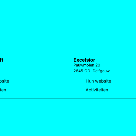
ft
Excelsior
Pauwmolen 20
2645 GD Delfgauw
site
Hun website
iten
Activiteiten