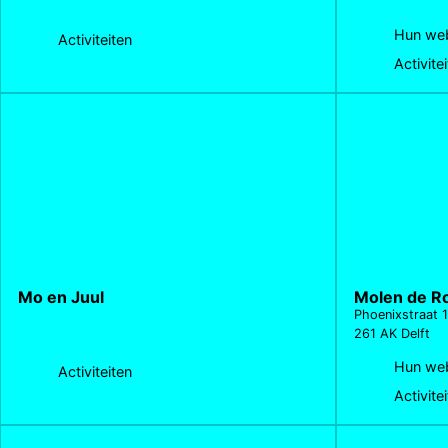
Hun web
Activiteiten
Activite
Mo en Juul
Molen de R
Phoenixstraat 
261 AK Delft
Hun web
Activiteiten
Activite