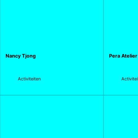
Nancy Tjong
Pera Atelier
Activiteiten
Activite