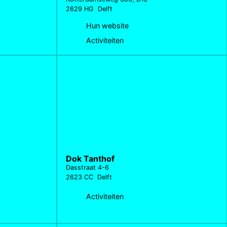
2629 HG Delft
Hun website
Activiteiten
Dok Tanthof
Dasstraat 4-6
2623 CC Delft
Activiteiten