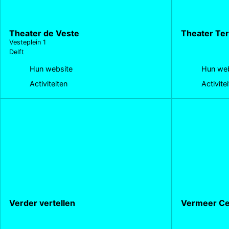
Theater de Veste
Theater Ter
Vesteplein 1
Delft
Hun website
Hun web
Activiteiten
Activite
Verder vertellen
Vermeer C