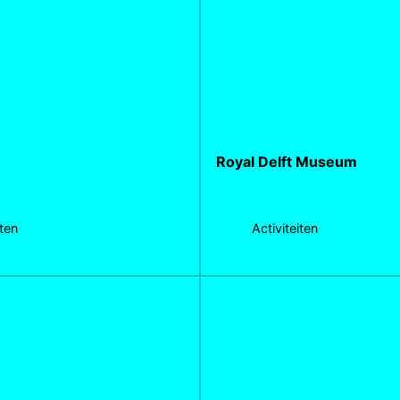
Royal Delft Museum
iten
Activiteiten