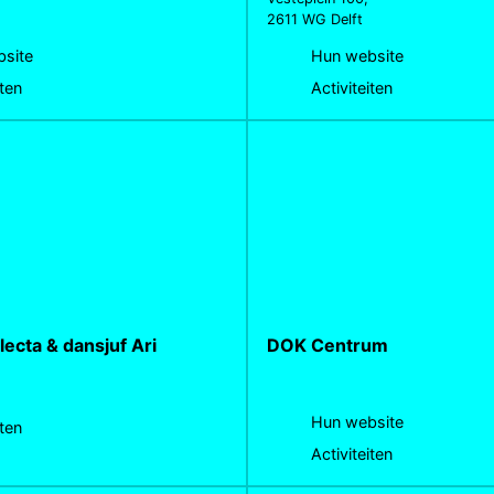
2611 WG Delft
site
Hun website
iten
Activiteiten
lecta & dansjuf Ari
DOK Centrum
Hun website
iten
Activiteiten