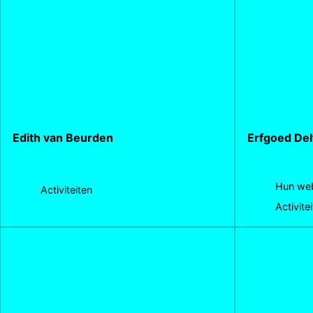
Edith van Beurden
Erfgoed Del
Hun web
Activiteiten
Activite