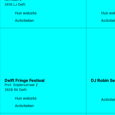
2616 LJ Delft
Hun website
Hun web
Activiteiten
Activite
Delft Fringe Festival
DJ Robin Se
Prof. Snijdersstraat 2
2628 RA Delft
Hun website
Activite
Activiteiten