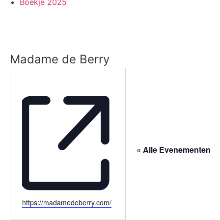
Boekje 2025
Madame de Berry
« Alle Evenementen
Website
https://madamedeberry.com/