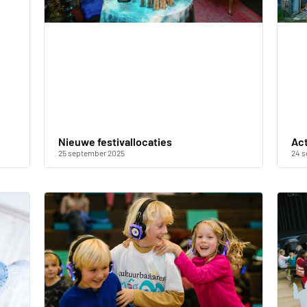
Nieuwe festivallocaties
Act
25 september 2025
24 