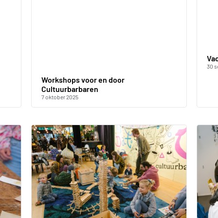
Vac
30 
Workshops voor en door
Cultuurbarbaren
7 oktober 2025