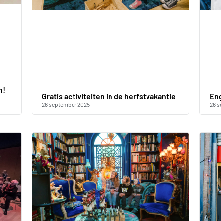
n!
Gratis activiteiten in de herfstvakantie
En
26 september 2025
26 s