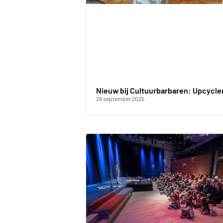
Nieuw bij Cultuurbarbaren: Upcycle
29 september 2025