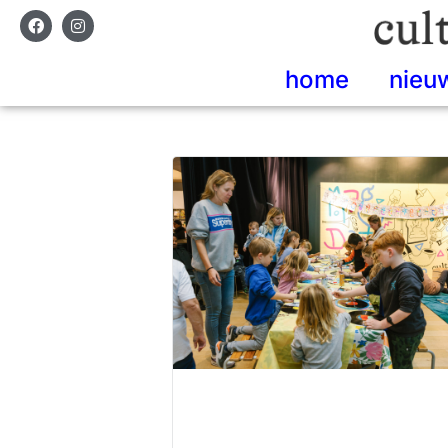
home
nieu