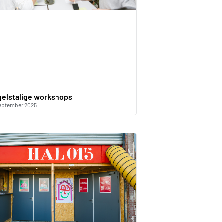
gelstalige workshops
eptember 2025