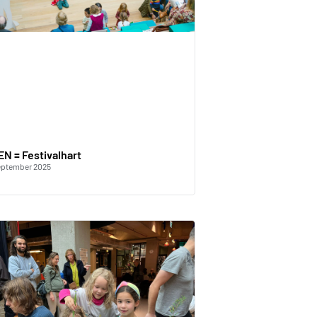
N = Festivalhart
eptember 2025