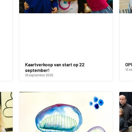
OPE
Kaartverkoop van start op 22
12 s
september!
19 september 2025