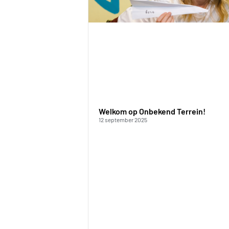
Welkom op Onbekend Terrein!
12 september 2025