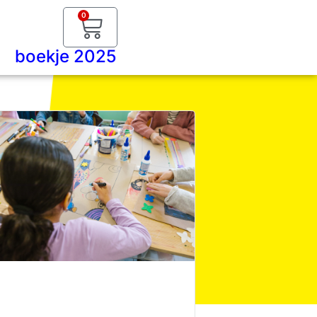
0
boekje 2025