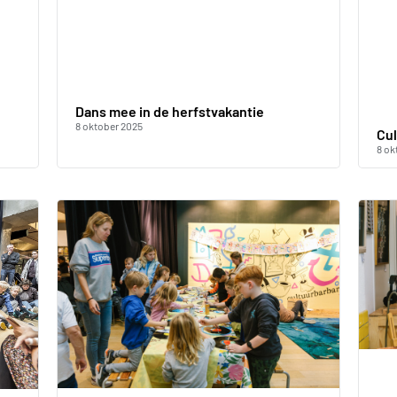
Dans mee in de herfstvakantie
8 oktober 2025
Cul
8 ok