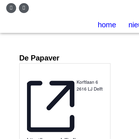
home
ni
De Papaver
Korftlaan 6
2616 LJ Delft