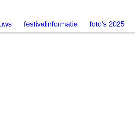
euws
festivalinformatie
foto’s 2025