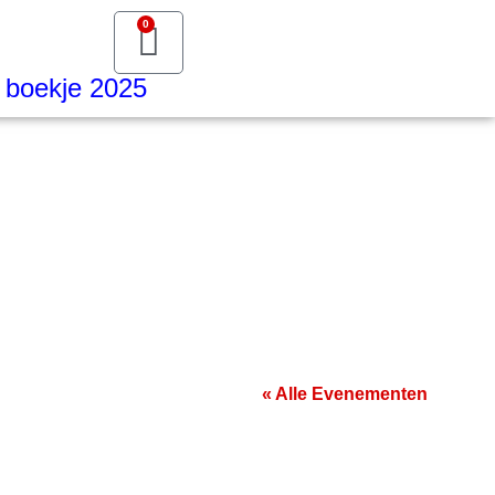
0
boekje 2025
« Alle Evenementen