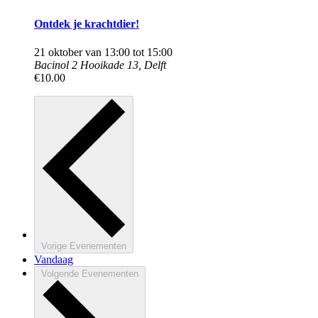
Ontdek je krachtdier!
21 oktober van 13:00
tot
15:00
Bacinol 2
Hooikade 13, Delft
€10.00
Vorige
Evenementen
Vandaag
Volgende
Evenementen