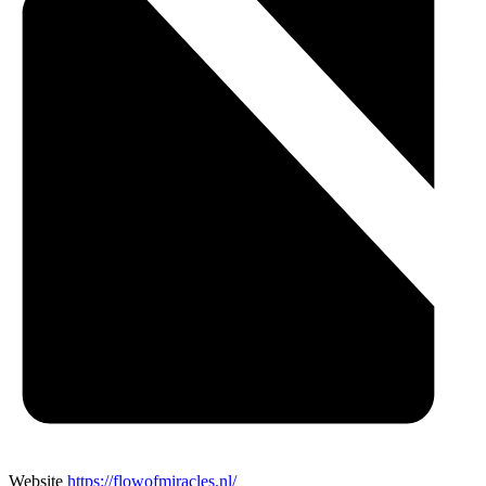
Website
https://flowofmiracles.nl/