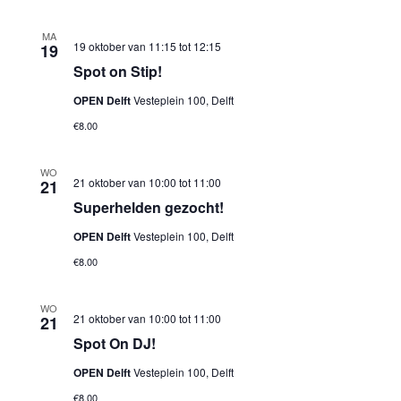
MA
19 oktober van 11:15
tot
12:15
19
Spot on Stip!
OPEN Delft
Vesteplein 100, Delft
€8.00
WO
21 oktober van 10:00
tot
11:00
21
Superhelden gezocht!
OPEN Delft
Vesteplein 100, Delft
€8.00
WO
21 oktober van 10:00
tot
11:00
21
Spot On DJ!
OPEN Delft
Vesteplein 100, Delft
€8.00