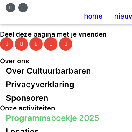
home
nieu
Deel deze pagina met je vrienden
Over ons
Over Cultuurbarbaren
Privacyverklaring
Sponsoren
Onze activiteiten
Programmaboekje 2025
Locaties