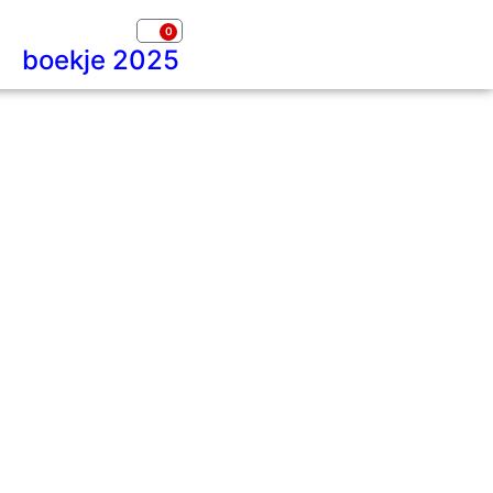
0
boekje 2025