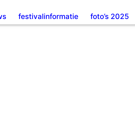
ws
festivalinformatie
foto’s 2025