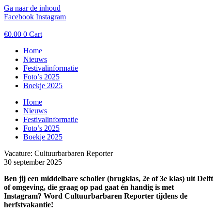
Ga naar de inhoud
Facebook
Instagram
€
0.00
0
Cart
Home
Nieuws
Festivalinformatie
Foto’s 2025
Boekje 2025
Home
Nieuws
Festivalinformatie
Foto’s 2025
Boekje 2025
Vacature: Cultuurbarbaren Reporter
30 september 2025
Ben jij een middelbare scholier (brugklas, 2e of 3e klas) uit Delft
of omgeving, die graag op pad gaat én handig is met
Instagram? Word Cultuurbarbaren Reporter tijdens de
herfstvakantie!