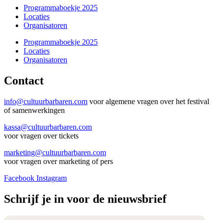
Programmaboekje 2025
Locaties
Organisatoren
Programmaboekje 2025
Locaties
Organisatoren
Contact
info@cultuurbarbaren.com
voor algemene vragen over het festival
of samenwerkingen
kassa@cultuurbarbaren.com
voor vragen over tickets
marketing@cultuurbarbaren.com
voor vragen over marketing of pers
Facebook
Instagram
Schrijf je in voor de nieuwsbrief