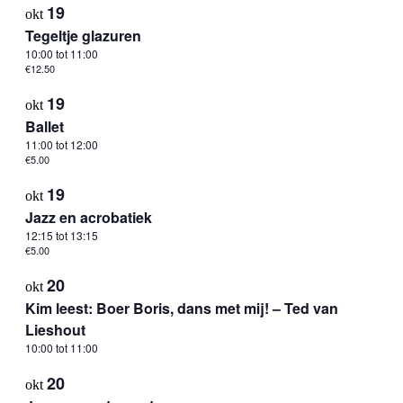
19
okt
Tegeltje glazuren
10:00
tot
11:00
€12.50
19
okt
Ballet
11:00
tot
12:00
€5.00
19
okt
Jazz en acrobatiek
12:15
tot
13:15
€5.00
20
okt
Kim leest: Boer Boris, dans met mij! – Ted van
Lieshout
10:00
tot
11:00
20
okt