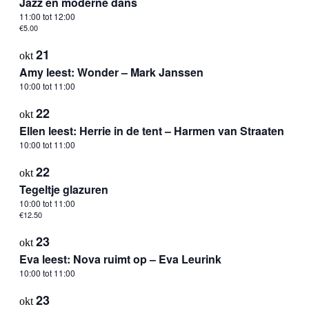
Jazz en moderne dans
11:00
tot
12:00
€5.00
21
okt
Amy leest: Wonder – Mark Janssen
10:00
tot
11:00
22
okt
Ellen leest: Herrie in de tent – Harmen van Straaten
10:00
tot
11:00
22
okt
Tegeltje glazuren
10:00
tot
11:00
€12.50
23
okt
Eva leest: Nova ruimt op – Eva Leurink
10:00
tot
11:00
23
okt