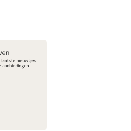
jven
 laatste nieuwtjes
e aanbiedingen.