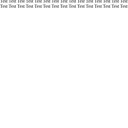
 Test Test Test Test Test Test Test Test Test Test Test Test Test Test Test
 Test Test Test Test Test Test Test Test Test Test Test Test Test Test Test