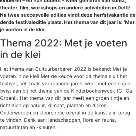
kinderen – en hun ouders – weer genieten van kunst,
theater, film, workshops en andere activiteiten in Delft!
Na twee succesvolle edities vindt deze herfstvakantie de
derde festivaleditie plaats. Het thema van dit jaar is: ‘Met
je voeten in de klei’.
Thema 2022: Met je voeten
in de klei
Het thema van Cultuurbarbaren 2022 is bekend: Met je
voeten in de klei! Met de keuze voor dit thema sluit het
festival, net zoals voorgaande jaren, weer met een eigen
twist aan bij het thema van de Kinderboekenweek (Gi-Ga-
Groen!). Het thema van dit jaar heeft een groen tintje en
richt zich op natuur, klimaat, planten en dieren.
Onderwerpen en kleuren die overal in de kunst zijn terug
te vinden. Denk aan: landschappen, flora en fauna,
natuurtinten en -kleuren.