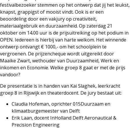
festivalbezoeker stemmen op het ontwerp dat jij het leukst,
knapst, grappigst of mooist vindt. Ook is er een
beoordeling door een vakjury op creativiteit,
materiaalgebruik en duurzaamheid. Op zaterdag 21
oktober om 14.00 uur is de prijsuitreiking op het podium in
OPEN. Iedereen is hierbij van harte welkom. Het winnende
ontwerp ontvangt € 1000,- om het schoolplein te
vergroenen. De prijzencheque wordt uitgereikt door
Maaike Zwart, wethouder van Duurzaamheid, Werk en
inkomen en Economie. Welke groep 8 gaat er met de prijs
vandoor?
De presentatie is in handen van Kai Slaghek, leerkracht
groep 8 in Rijswijk en theaterdocent. De jury bestaat uit:
Claudia Hofeman, oprichter 015Duurzaam en
klimaatburgemeester van Delft
Erik Laan, docent InHolland Delft Aeronautical &
Precision Engineering