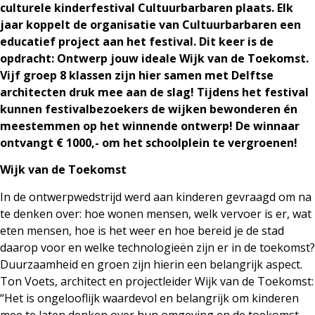
culturele kinderfestival Cultuurbarbaren plaats. Elk
jaar koppelt de organisatie van Cultuurbarbaren een
educatief project aan het festival. Dit keer is de
opdracht: Ontwerp jouw ideale Wijk van de Toekomst.
Vijf groep 8 klassen zijn hier samen met Delftse
architecten druk mee aan de slag! Tijdens het festival
kunnen festivalbezoekers de wijken bewonderen én
meestemmen op het winnende ontwerp! De winnaar
ontvangt € 1000,- om het schoolplein te vergroenen!
Wijk van de Toekomst
In de ontwerpwedstrijd werd aan kinderen gevraagd om na
te denken over: hoe wonen mensen, welk vervoer is er, wat
eten mensen, hoe is het weer en hoe bereid je de stad
daarop voor en welke technologieën zijn er in de toekomst?
Duurzaamheid en groen zijn hierin een belangrijk aspect.
Ton Voets, architect en projectleider Wijk van de Toekomst:
“Het is ongelooflijk waardevol en belangrijk om kinderen
mee te laten denken over hun omgeving en de toekomst