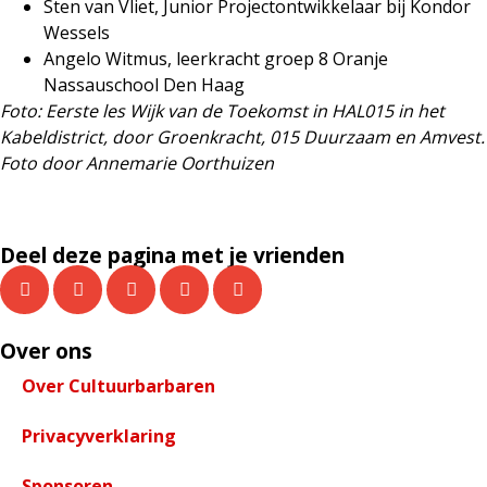
Sten van Vliet, Junior Projectontwikkelaar bij Kondor
Wessels
Angelo Witmus, leerkracht groep 8 Oranje
Nassauschool Den Haag
Foto:
Eerste les Wijk van de Toekomst in HAL015 in het
Kabeldistrict, door Groenkracht, 015 Duurzaam en Amvest.
Foto door Annemarie Oorthuizen
Deel deze pagina met je vrienden
Over ons
Over Cultuurbarbaren
Privacyverklaring
Sponsoren