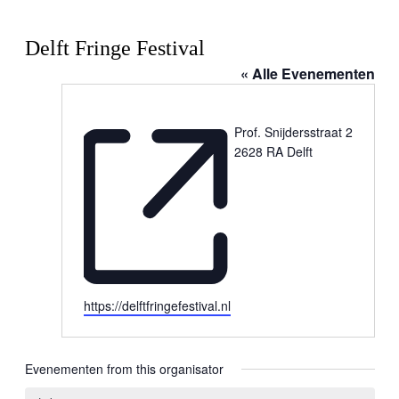
Delft Fringe Festival
« Alle Evenementen
Prof. Snijdersstraat 2
2628 RA Delft
Website
https://delftfringefestival.nl
Evenementen from this organisator