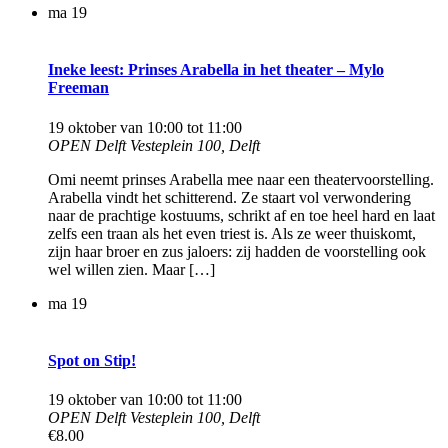
ma
19
Ineke leest: Prinses Arabella in het theater – Mylo
Freeman
19 oktober van 10:00
tot
11:00
OPEN Delft
Vesteplein 100, Delft
Omi neemt prinses Arabella mee naar een theatervoorstelling.
Arabella vindt het schitterend. Ze staart vol verwondering
naar de prachtige kostuums, schrikt af en toe heel hard en laat
zelfs een traan als het even triest is. Als ze weer thuiskomt,
zijn haar broer en zus jaloers: zij hadden de voorstelling ook
wel willen zien. Maar […]
ma
19
Spot on Stip!
19 oktober van 10:00
tot
11:00
OPEN Delft
Vesteplein 100, Delft
€8.00