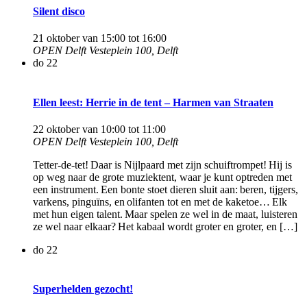
Silent disco
21 oktober van 15:00
tot
16:00
OPEN Delft
Vesteplein 100, Delft
do
22
Ellen leest: Herrie in de tent – Harmen van Straaten
22 oktober van 10:00
tot
11:00
OPEN Delft
Vesteplein 100, Delft
Tetter-de-tet! Daar is Nijlpaard met zijn schuiftrompet! Hij is
op weg naar de grote muziektent, waar je kunt optreden met
een instrument. Een bonte stoet dieren sluit aan: beren, tijgers,
varkens, pinguïns, en olifanten tot en met de kaketoe… Elk
met hun eigen talent. Maar spelen ze wel in de maat, luisteren
ze wel naar elkaar? Het kabaal wordt groter en groter, en […]
do
22
Superhelden gezocht!