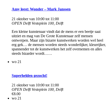
Amy leest: Wonder – Mark Janssen
21 oktober van 10:00
tot
11:00
OPEN Delft
Vesteplein 100, Delft
Een kleine kunstenaar vindt dat de mens er een beetje saai
uitziet en mag van De Grote Kunstenaar zelf mensen
ontwerpen. Maar zijn bizarre kunstwerken worden wel heel
erg gek… de mensen worden steeds wonderlijker, kleurrijker,
spannender tot de kunstwerken het zelf overnemen en alles
steeds bizarder wordt……
wo
21
Superhelden gezocht!
21 oktober van 10:00
tot
11:00
OPEN Delft
Vesteplein 100, Delft
€8.00
wo
21