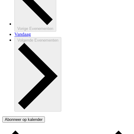
Vorige
Evenementen
Vandaag
Volgende
Evenementen
Abonneer op kalender