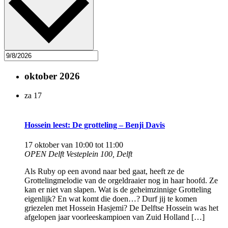
oktober 2026
za
17
Hossein leest: De grotteling – Benji Davis
17 oktober van 10:00
tot
11:00
OPEN Delft
Vesteplein 100, Delft
Als Ruby op een avond naar bed gaat, heeft ze de
Grottelingmelodie van de orgeldraaier nog in haar hoofd. Ze
kan er niet van slapen. Wat is de geheimzinnige Grotteling
eigenlijk? En wat komt die doen…? Durf jij te komen
griezelen met Hossein Hasjemi? De Delftse Hossein was het
afgelopen jaar voorleeskampioen van Zuid Holland […]