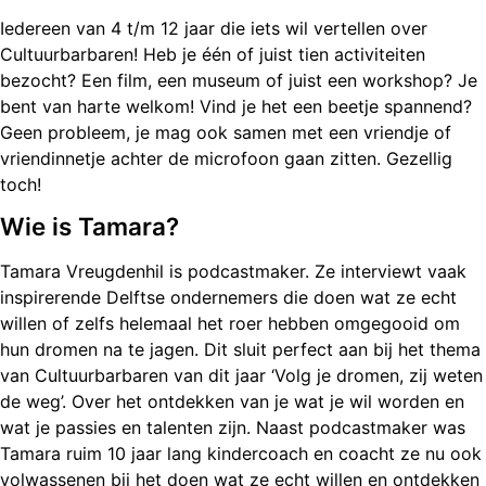
Iedereen van 4 t/m 12 jaar die iets wil vertellen over
Cultuurbarbaren! Heb je één of juist tien activiteiten
bezocht? Een film, een museum of juist een workshop? Je
bent van harte welkom! Vind je het een beetje spannend?
Geen probleem, je mag ook samen met een vriendje of
vriendinnetje achter de microfoon gaan zitten. Gezellig
toch!
Wie is Tamara?
Tamara Vreugdenhil is podcastmaker. Ze interviewt vaak
inspirerende Delftse ondernemers die doen wat ze echt
willen of zelfs helemaal het roer hebben omgegooid om
hun dromen na te jagen. Dit sluit perfect aan bij het thema
van Cultuurbarbaren van dit jaar ‘Volg je dromen, zij weten
de weg’. Over het ontdekken van je wat je wil worden en
wat je passies en talenten zijn. Naast podcastmaker was
Tamara ruim 10 jaar lang kindercoach en coacht ze nu ook
volwassenen bij het doen wat ze echt willen en ontdekken