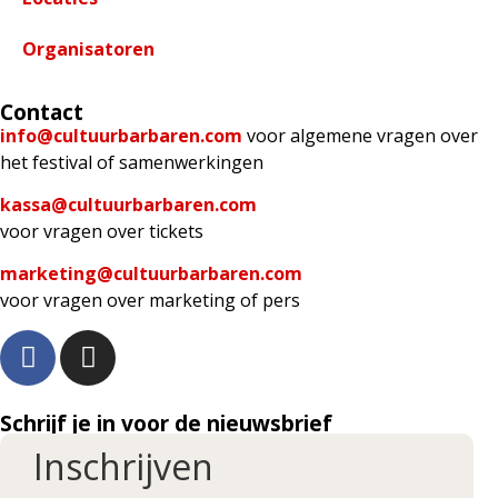
Organisatoren
Contact
info@cultuurbarbaren.com
voor algemene vragen over
het festival of samenwerkingen
kassa@cultuurbarbaren.com
voor vragen over tickets
marketing@cultuurbarbaren.com
voor vragen over marketing of pers
Schrijf je in voor de nieuwsbrief
Inschrijven