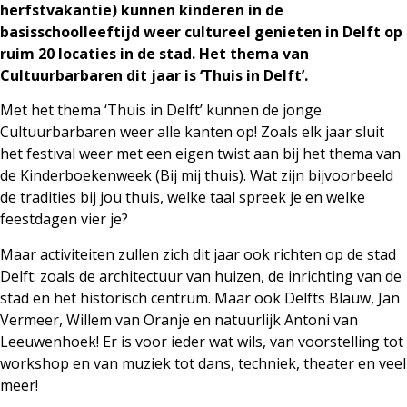
herfstvakantie) kunnen kinderen in de
basisschoolleeftijd weer cultureel genieten in Delft op
ruim 20 locaties in de stad. Het thema van
Cultuurbarbaren dit jaar is ‘Thuis in Delft’.
Met het thema ‘Thuis in Delft’ kunnen de jonge
Cultuurbarbaren weer alle kanten op! Zoals elk jaar sluit
het festival weer met een eigen twist aan bij het thema van
de Kinderboekenweek (Bij mij thuis). Wat zijn bijvoorbeeld
de tradities bij jou thuis, welke taal spreek je en welke
feestdagen vier je?
Maar activiteiten zullen zich dit jaar ook richten op de stad
Delft: zoals de architectuur van huizen, de inrichting van de
stad en het historisch centrum. Maar ook Delfts Blauw, Jan
Vermeer, Willem van Oranje en natuurlijk Antoni van
Leeuwenhoek! Er is voor ieder wat wils, van voorstelling tot
workshop en van muziek tot dans, techniek, theater en veel
meer!