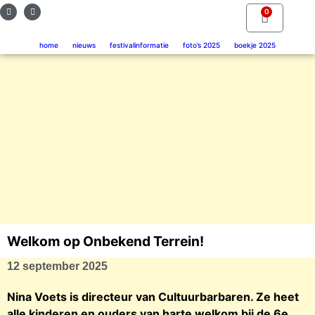
0
home
nieuws
festivalinformatie
foto’s 2025
boekje 2025
Welkom op Onbekend Terrein!
12 september 2025
Nina Voets is directeur van Cultuurbarbaren. Ze heet
alle kinderen en ouders van harte welkom bij de 6e