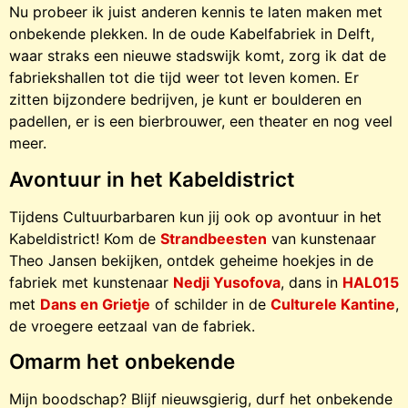
Nu probeer ik juist anderen kennis te laten maken met
onbekende plekken. In de oude Kabelfabriek in Delft,
waar straks een nieuwe stadswijk komt, zorg ik dat de
fabriekshallen tot die tijd weer tot leven komen. Er
zitten bijzondere bedrijven, je kunt er boulderen en
padellen, er is een bierbrouwer, een theater en nog veel
meer.
Avontuur in het Kabeldistrict
Tijdens Cultuurbarbaren kun jij ook op avontuur in het
Kabeldistrict! Kom de
Strandbeesten
van kunstenaar
Theo Jansen bekijken, ontdek geheime hoekjes in de
fabriek met kunstenaar
Nedji Yusofova
, dans in
HAL015
met
Dans en Grietje
of schilder in de
Culturele Kantine
,
de vroegere eetzaal van de fabriek.
Omarm het onbekende
Mijn boodschap? Blijf nieuwsgierig, durf het onbekende