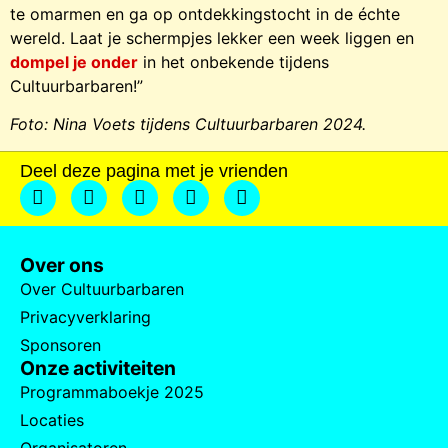
te omarmen en ga op ontdekkingstocht in de échte
wereld. Laat je schermpjes lekker een week liggen en
dompel je onder
in het onbekende tijdens
Cultuurbarbaren!”
Foto:
Nina Voets tijdens Cultuurbarbaren 2024.
Deel deze pagina met je vrienden
Over ons
Over Cultuurbarbaren
Privacyverklaring
Sponsoren
Onze activiteiten
Programmaboekje 2025
Locaties
Organisatoren