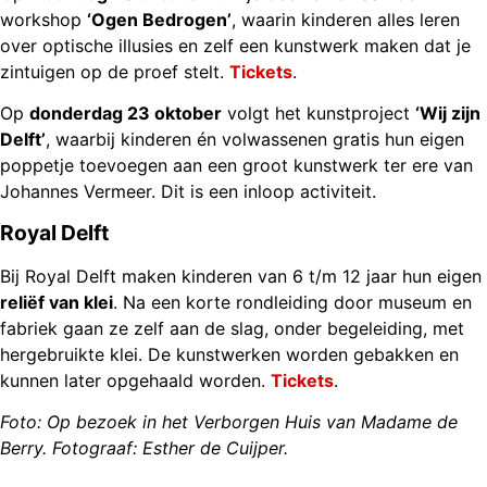
workshop
‘Ogen Bedrogen’
, waarin kinderen alles leren
over optische illusies en zelf een kunstwerk maken dat je
zintuigen op de proef stelt.
Tickets
.
Op
donderdag 23 oktober
volgt het kunstproject
‘Wij zijn
Delft’
, waarbij kinderen én volwassenen gratis hun eigen
poppetje toevoegen aan een groot kunstwerk ter ere van
Johannes Vermeer. Dit is een inloop activiteit.
Royal Delft
Bij Royal Delft maken kinderen van 6 t/m 12 jaar hun eigen
reliëf van klei
. Na een korte rondleiding door museum en
fabriek gaan ze zelf aan de slag, onder begeleiding, met
hergebruikte klei. De kunstwerken worden gebakken en
kunnen later opgehaald worden.
Tickets
.
Foto: Op bezoek in het Verborgen Huis van Madame de
Berry. Fotograaf: Esther de Cuijper.