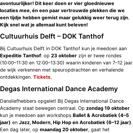
avontuurlijker! Dit keer doen er vier gloednieuwe
locaties mee, én een paar vertrouwde plekken die we
een tijdje hebben gemist maar gelukkig weer terug zijn.
Kijk snel wat je allemaal kunt beleven!
Cultuurhuis Delft – DOK Tanthof
Bij Cultuurhuis Delft in DOK Tanthof kun je meedoen aan
Expeditie Tanthof
: op
23 oktober
zijn er twee rondes
(10:00–11:30 en 12:00–13:30) waarin kinderen van 7–12 jaar
de wijk verkennen met speuropdrachten en verhalende
ontdekkingen.
Tickets
.
Degas International Dance Academy
Dansliefhebbers opgelet! Bij Degas International Dance
Academy staat bewegen centraal. Op
zondag 19 oktober
kun je meedoen aan workshops
Ballet & Acrobatiek (4–5
jaar)
en
Jazz, Modern, Hip Hop en Acrobatiek (6–12 jaar)
.
Een dag later, op
maandag 20 oktober
, gaat het