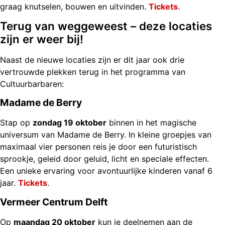
graag knutselen, bouwen en uitvinden.
Tickets
.
Terug van weggeweest – deze locaties
zijn er weer bij!
Naast de nieuwe locaties zijn er dit jaar ook drie
vertrouwde plekken terug in het programma van
Cultuurbarbaren:
Madame de Berry
Stap op
zondag 19 oktober
binnen in het magische
universum van Madame de Berry. In kleine groepjes van
maximaal vier personen reis je door een futuristisch
sprookje, geleid door geluid, licht en speciale effecten.
Een unieke ervaring voor avontuurlijke kinderen vanaf 6
jaar.
Tickets
.
Vermeer Centrum Delft
Op
maandag 20 oktober
kun je deelnemen aan de