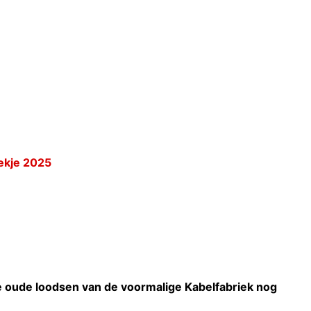
ekje 2025
ar de oude loodsen van de voormalige Kabelfabriek nog