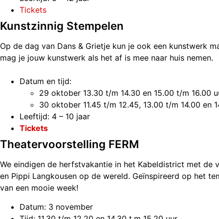
Tickets
Kunstzinnig Stempelen
Op de dag van Dans & Grietje kun je ook
een kunstwerk mak
mag je jouw kunstwerk als het af is mee naar huis nemen.
Datum en tijd:
29 oktober 13.30 t/m 14.30 en 15.00 t/m 16.00 u
30 oktober 11.45 t/m 12.45, 13.00 t/m 14.00 en 
Leeftijd: 4 – 10 jaar
Tickets
Theatervoorstelling FERM
We eindigen de herfstvakantie in het Kabeldistrict met de
en Pippi Langkousen op de wereld. Geïnspireerd op het te
van een mooie week!
Datum: 3 november
Tijd: 11.30 t/m 12.20 en 14.30 t.m 15.20 uur