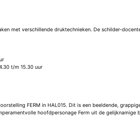
en met verschillende druktechnieken. De schilder-docenten
ur
14.30 t/m 15.30 uur
 voorstelling FERM in HAL015. Dit is een beeldende, grappi
mperamentvolle hoofdpersonage Ferm uit de gelijknamige bo