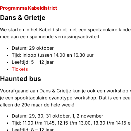
Programma Kabeldistrict
Dans & Grietje
We starten in het Kabeldistrict met een spectaculaire kind
mee aan een spannende verrassingsactiviteit!
Datum: 29 oktober
Tijd: inloop tussen 14.00 en 16.30 uur
Leeftijd: 5 – 12 jaar
Tickets
Haunted bus
Voorafgaand aan Dans & Grietje kun je ook een workshop vo
je een spooktaculaire cyanotype-workshop. Dat is een ee
alleen de 29e maar de hele week!
Datum: 29, 30, 31 oktober, 1, 2 november
Tijd: 11.00 t/m 11.45, 12.15 t/m 13.00, 13.30 t/m 14.15 
Leeftijd: 8 – 12 jaar