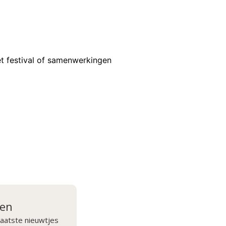
t festival of samenwerkingen
ven
aatste nieuwtjes