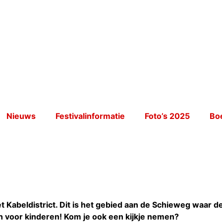
Nieuws
Festivalinformatie
Foto’s 2025
Bo
in het Kabeldistrict. Dit is het gebied aan de Schieweg wa
en voor kinderen! Kom je ook een kijkje nemen?