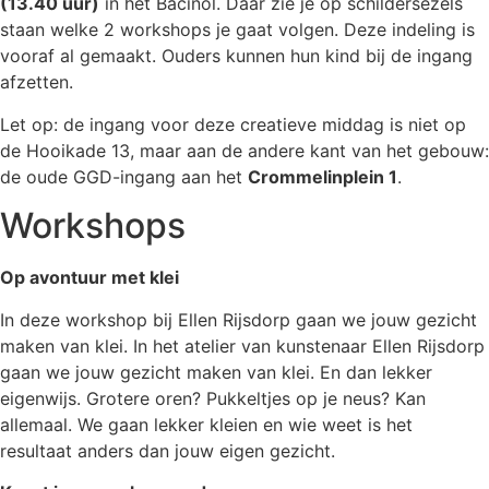
(13.40 uur)
in het Bacinol. Daar zie je op schildersezels
staan welke 2 workshops je gaat volgen.
Deze indeling is
vooraf al gemaakt. Ouders kunnen hun kind bij de ingang
afzetten.
Let op: de ingang voor deze
creatieve middag is niet op
de Hooikade 13, maar aan de andere kant van het gebouw:
de oude GGD-ingang aan het
Crommelinplein 1
.
Workshops
Op avontuur met klei
In deze workshop bij Ellen Rijsdorp gaan we jouw gezicht
maken van klei.
In het atelier van kunstenaar Ellen Rijsdorp
gaan we jouw gezicht maken van klei. En dan lekker
eigenwijs. Grotere oren? Pukkeltjes op je neus? Kan
allemaal. We gaan lekker kleien en wie weet is het
resultaat anders dan jouw eigen gezicht.