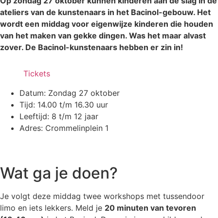
Op zondag 27 oktober kunnen kinderen aan de slag in de
ateliers van de kunstenaars in het Bacinol-gebouw. Het
wordt een middag voor eigenwijze kinderen die houden
van het maken van gekke dingen. Was het maar alvast
zover. De Bacinol-kunstenaars hebben er zin in!
Tickets
Datum: Zondag 27 oktober
Tijd: 14.00 t/m 16.30 uur
Leeftijd: 8 t/m 12 jaar
Adres: Crommelinplein 1
Wat ga je doen?
Je volgt deze middag twee workshops met tussendoor
limo en iets lekkers. Meld je
20 minuten van tevoren