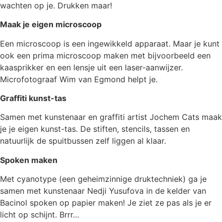
wachten op je. Drukken maar!
Maak je eigen microscoop
Een microscoop is een ingewikkeld apparaat. Maar je kunt
ook een prima microscoop maken met bijvoorbeeld een
kaasprikker en een lensje uit een laser-aanwijzer.
Microfotograaf Wim van Egmond helpt je.
Graffiti kunst-tas
Samen met kunstenaar en graffiti artist Jochem Cats maak
je je eigen kunst-tas. De stiften, stencils, tassen en
natuurlijk de spuitbussen zelf liggen al klaar.
Spoken maken
Met cyanotype (een geheimzinnige druktechniek) ga je
samen met kunstenaar Nedji Yusufova in de kelder van
Bacinol spoken op papier maken! Je ziet ze pas als je er
licht op schijnt. Brrr…