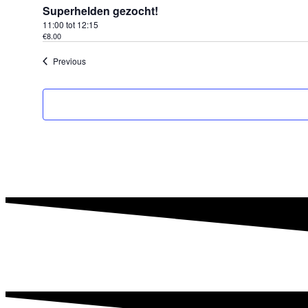
Superhelden gezocht!
11:00
tot
12:15
€8.00
Evenementen
Previous