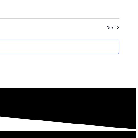
Evenementen
Next